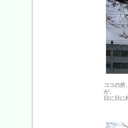
ココの所
が、
日に日に