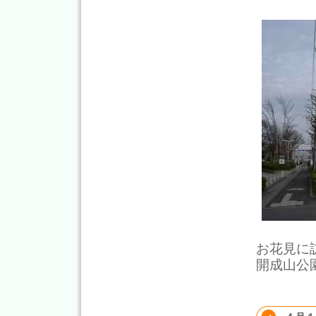
お花見に
開成山公