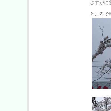
さすがに
ところで