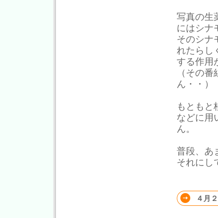
写真の生
にはシナ
そのシナ
れたらし
する作用
（その番
ん・・）
もともと
などに用
ん。
普段、あ
それにし
４月２