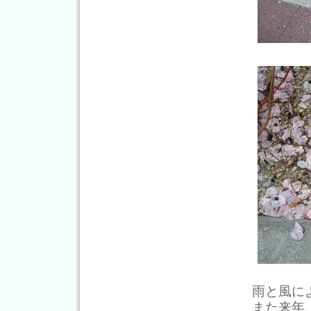
雨と風に
また来年