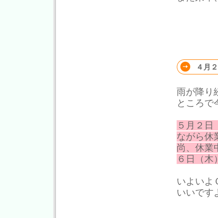
４月２
雨が降り
ところで
５月２日
ながら休
尚、休業
６日（木
いよいよ
いいです