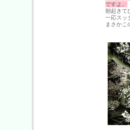
ですよ。
朝起きて
一応スッ
まさかこ