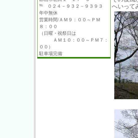
へいって
℡ ０２４－９３２－９３９３
年中無休
営業時間/ＡＭ９：００～ＰＭ
８：００
（日曜・祝祭日は
ＡＭ１０：００～ＰＭ７：
００）
駐車場完備