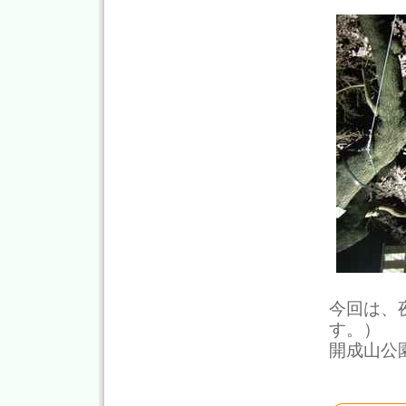
今回は、
す。）
開成山公