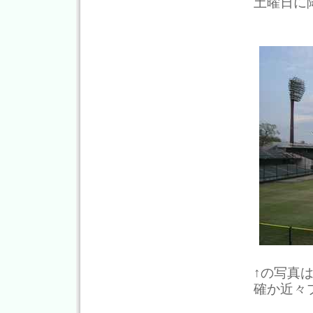
土曜日に
↑の写真
確か近々