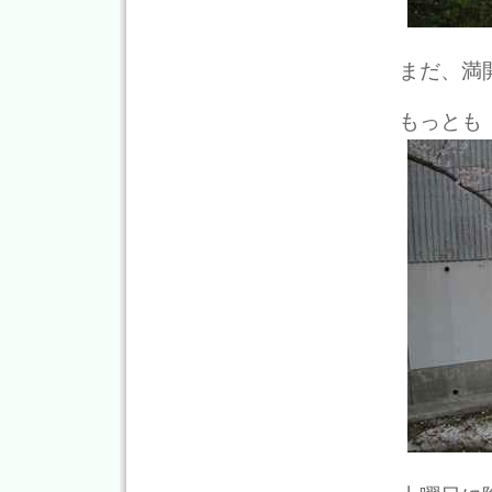
まだ、満
もっとも