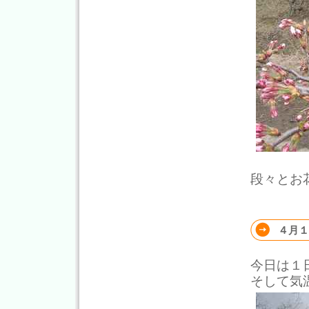
段々とお
４月１
今日は１
そして気