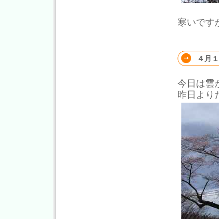
寒いです
４月１
今日は雲
昨日より