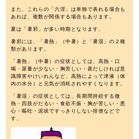
また、これらの「六淫」は単独で表れる場合も
あれば、複数が関係する場合もあります。
夏は「暑邪」が多い時期となります。
暑邪には、「暑熱」（中暑）と「暑湿」の２種
類があります。
「暑熱」（中暑）の症状としては、高熱・口
喝・尿量が少ない・胸苦しい・甚だしければ意
識障害やけいれんなど、高熱によって津液（体
内の水分）と元気が消耗されやすくなります。
「暑湿」の症状としては、長期間持続する微
熱・四肢がだるい・食欲不振・胸が苦しい・悪
心・嘔吐・泥状ですっきりしない排便などで
す。