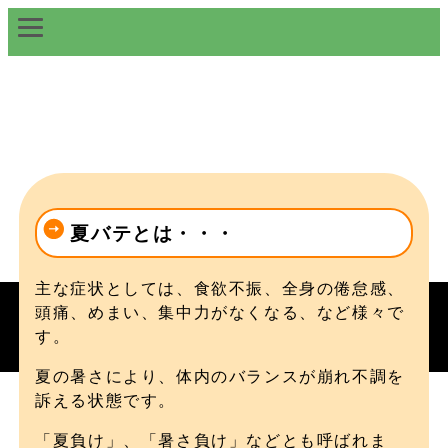
夏バテとは・・・
主な症状としては、食欲不振、全身の倦怠感、
頭痛、めまい、集中力がなくなる、など様々で
す。
夏の暑さにより、体内のバランスが崩れ不調を
訴える状態です。
「夏負け」、「暑さ負け」などとも呼ばれま