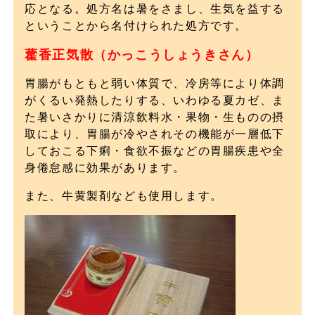
応となる。処方名は暑をさまし、生気を益する
ということから名付けられた処方です。
藿香正気散（かっこうしょうきさん）
胃腸がもともと弱い体質で、冷房等により体調
がくるい発熱したりする、いわゆる夏カゼ、ま
た暑いさかりに清涼飲料水・果物・生ものの摂
取により、胃腸が冷やされその機能が一層低下
しておこる下痢・食欲不振などの胃腸疾患や全
身倦怠感に効果があります。
また、牛黄製剤なども使用します。