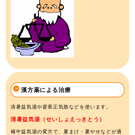
漢方薬による治療
清暑益気湯や藿香正気散などを使います。
清暑益気湯（せいしょえっきとう）
補中益気湯の変方で、夏まけ・夏やせなどが適