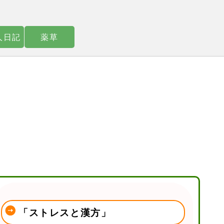
人日記
薬草
「ストレスと漢方」