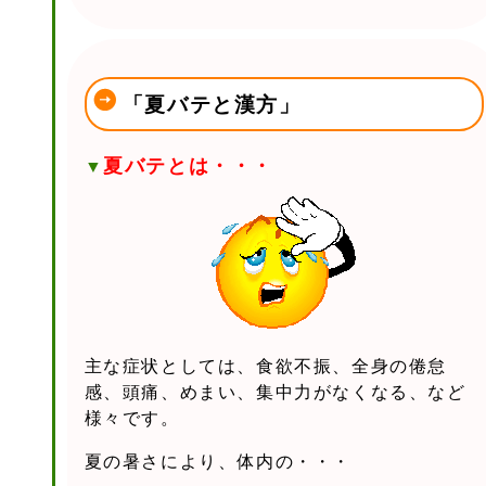
「夏バテと漢方」
夏バテとは・・・
▼
主な症状としては、食欲不振、全身の倦怠
感、頭痛、めまい、集中力がなくなる、など
様々です。
夏の暑さにより、体内の・・・