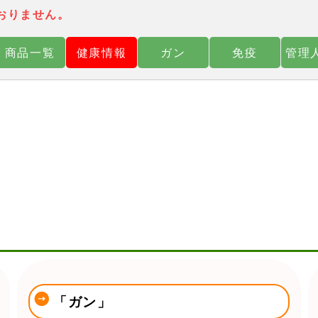
おりません。
商品一覧
健康情報
ガン
免疫
管理
「ガン」