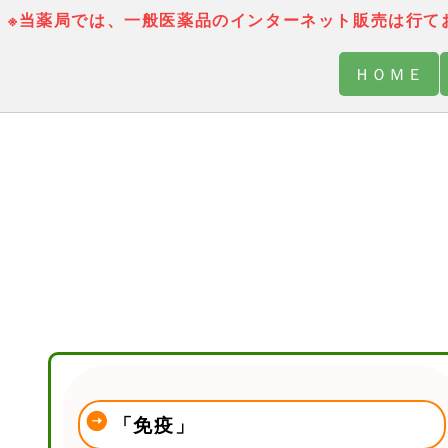
※当薬局では、一般医薬品のインターネット販売は行て
ＨＯＭＥ
「免疫」