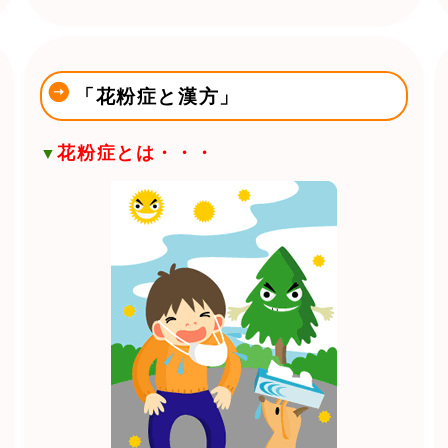
「花粉症と漢方」
花粉症とは・・・
▼