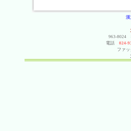
漢
963-802
電話
024-93
ファック