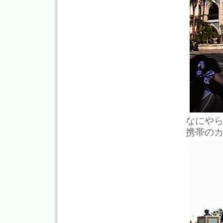
なにや
携帯の