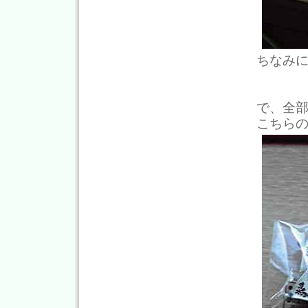
ちなみ
で、全
こちらの