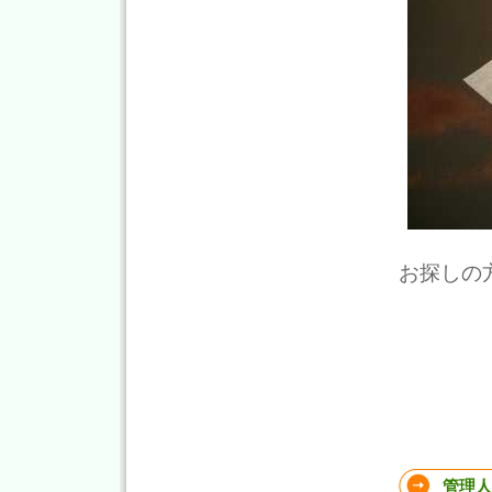
お探しの
管理人