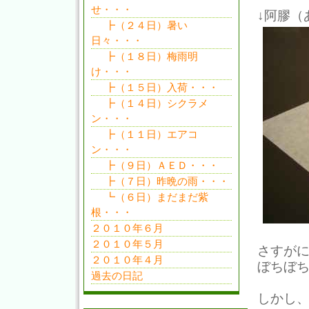
せ・・・
↓阿膠（
┣（２４日）暑い
日々・・・
┣（１８日）梅雨明
け・・・
┣（１５日）入荷・・・
┣（１４日）シクラメ
ン・・・
┣（１１日）エアコ
ン・・・
┣（９日）ＡＥＤ・・・
┣（７日）昨晩の雨・・・
┗（６日）まだまだ紫
根・・・
２０１０年６月
２０１０年５月
さすが
２０１０年４月
ぼちぼ
過去の日記
しかし