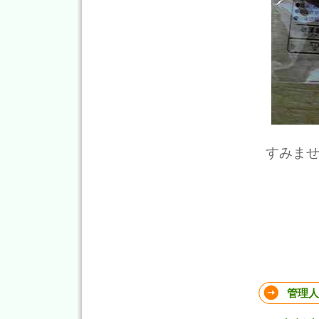
すみま
管理人