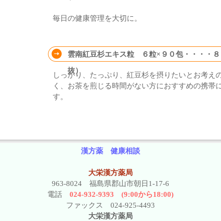
毎日の健康管理を大切に。
雲南紅豆杉エキス粒 ６粒×９０包・・・・８
抜）
しっかり、たっぷり、紅豆杉を摂りたいとお考え
く、お茶を煎じる時間がない方におすすめの携帯
す。
漢方薬 健康相談
大栄漢方薬局
963-8024 福島県郡山市朝日1-17-6
電話
024-932-9393 (9:00から18:00)
ファックス 024-925-4493
大栄漢方薬局