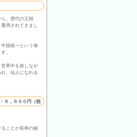
から、歴代の王朝
、重用されてきまし
、中国統一という偉
ます。
、世界中を旅しなが
われ、仙人になれる
・９，６００円（税
けることが長寿の秘