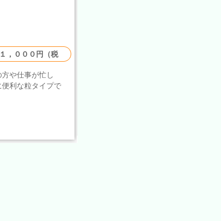
１，０００円（税
の方や仕事が忙し
に便利な粒タイプで