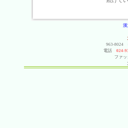
続けて
漢
963-802
電話
024-93
ファック