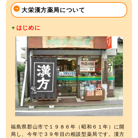
大栄漢方薬局について
はじめに
▼
福島県郡山市で１９８６年（昭和６１年）に開
局し、今年で３９年目の相談型薬局です。漢方