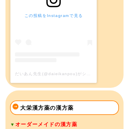
この投稿をInstagramで見る
だいあん先生(@daieikanpou)がシェアした投稿
大栄漢方薬の漢方薬
オーダーメイドの漢方薬
▼