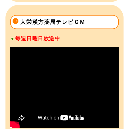
大栄漢方薬局テレビＣＭ
毎週日曜日放送中
▼