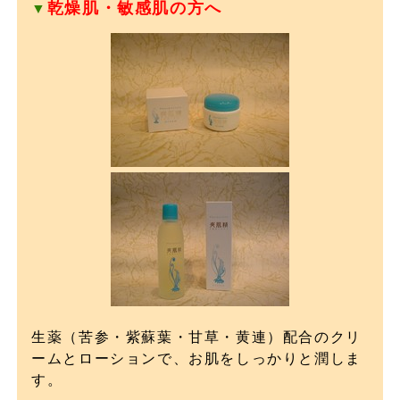
乾燥肌・敏感肌の方へ
▼
生薬（苦参・紫蘇葉・甘草・黄連）配合のクリ
ームとローションで、お肌をしっかりと潤しま
す。