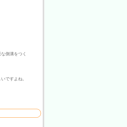
、
派な側溝をつく
しいですよね。