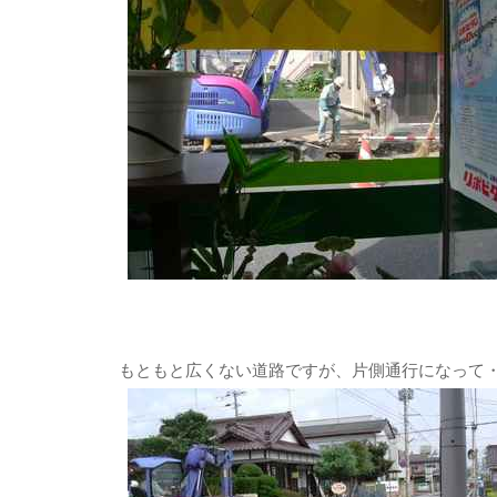
もともと広くない道路ですが、片側通行になって