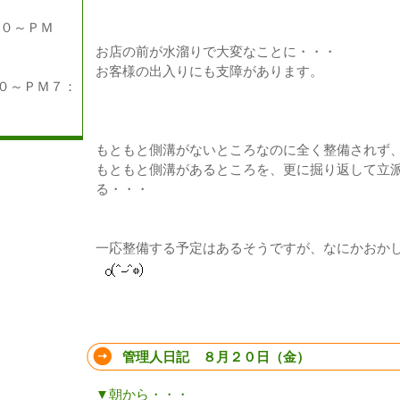
００～ＰＭ
お店の前が水溜りで大変なことに・・・
お客様の出入りにも支障があります。
～ＰＭ７：
もともと側溝がないところなのに全く整備されず
もともと側溝があるところを、更に掘り返して立
る・・・
一応整備する予定はあるそうですが、なにかおか
管理人日記 ８月２０日（金）
▼朝から・・・