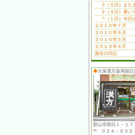
┣（５日）またま
┣（４日）暑いで
┗（１日）今日か
２０１０年７月
２０１０年６月
２０１０年５月
２０１０年４月
過去の日記
◆
大栄漢方薬局朝日
郡山市朝日１－１７
℡ ０２４－９３２