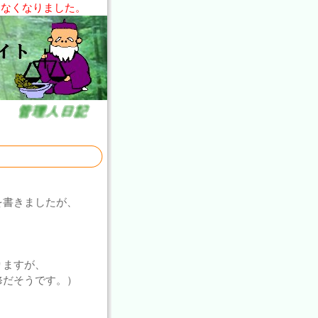
きなくなりました。
を書きましたが、
りますが、
修だそうです。）