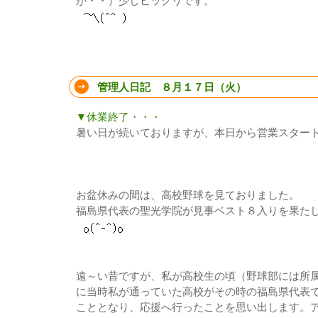
が・・）少しビックリです。
管理人日記 ８月１７日（火）
▼休業終了・・・
暑い日が続いておりますが、本日から営業スター
お盆休みの間は、高校野球を見ておりました。
福島県代表の聖光学院が見事ベスト８入りを果た
遠～い昔ですが、私が高校生の頃（野球部には所
に当時私が通っていた高校がその時の福島県代表
こととなり、応援へ行ったことを思い出します。