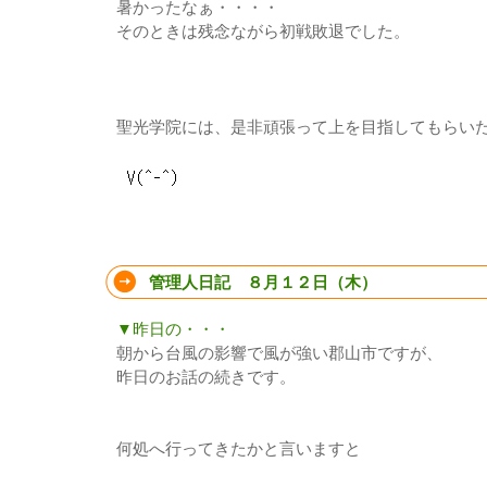
暑かったなぁ・・・・
そのときは残念ながら初戦敗退でした。
聖光学院には、是非頑張って上を目指してもらい
管理人日記 ８月１２日（木）
▼昨日の・・・
朝から台風の影響で風が強い郡山市ですが、
昨日のお話の続きです。
何処へ行ってきたかと言いますと