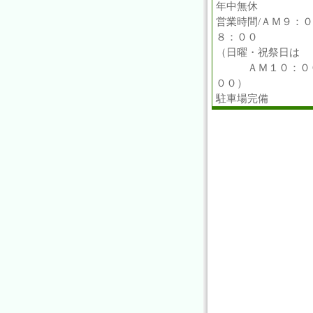
年中無休
営業時間/ＡＭ９：
８：００
（日曜・祝祭日は
ＡＭ１０：００
００）
駐車場完備