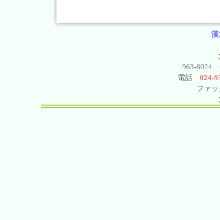
漢
963-802
電話
024-93
ファック