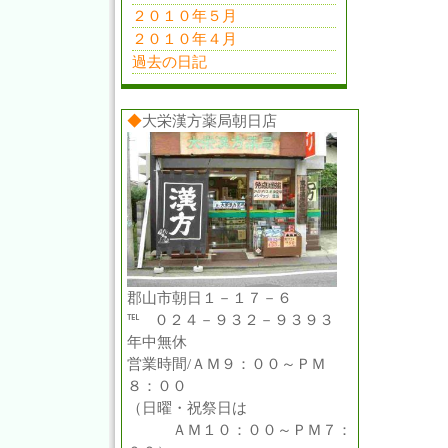
２０１０年５月
２０１０年４月
過去の日記
◆
大栄漢方薬局朝日店
郡山市朝日１－１７－６
℡ ０２４－９３２－９３９３
年中無休
営業時間/ＡＭ９：００～ＰＭ
８：００
（日曜・祝祭日は
ＡＭ１０：００～ＰＭ７：