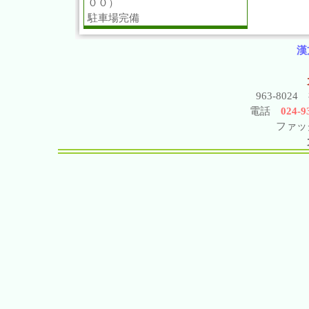
００）
駐車場完備
漢
963-802
電話
024-93
ファック