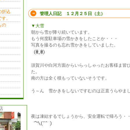
の折込
管理人日記 １２月２５日（土）
です。
もの
▼大雪
朝から雪が降り続いています。
もう何度駐車場の雪かきをしたことか・・・
写真を撮るのも忘れ雪かきをしていました。
須賀川や白河方面からいらっしゃったお客様ま皆
た。
南の方は全く積もっていないそうです。
う～ん 雪かきをしないですむのは正直うらやま
店
夜は凍結するでしょうから、安全運転で帰ろう・