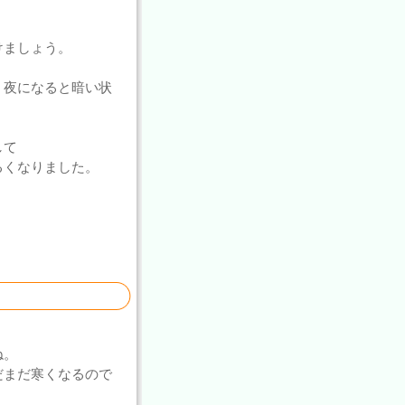
けましょう。
・夜になると暗い状
して
るくなりました。
ね。
だまだ寒くなるので