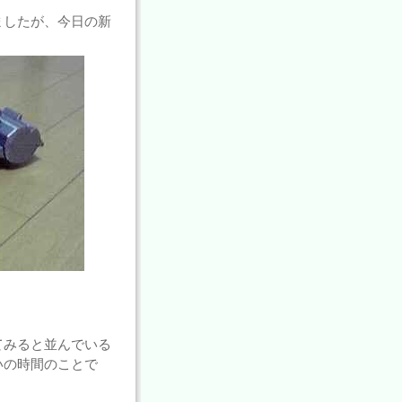
ましたが、今日の新
てみると並んでいる
いの時間のことで