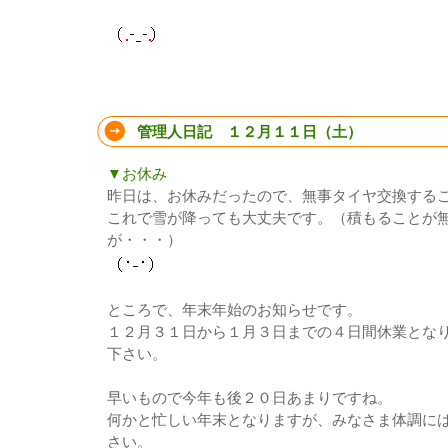
管理人日記 １２月１１日（土）
▼お休み
昨日は、お休みだったので、無事タイヤ交換する
これで雪が降っても大丈夫です。（積もることが
が・・・）
ところで、年末年始のお知らせです。
１２月３１日から１月３日までの４日間休業とな
下さい。
早いもので今年も後２０日あまりですね。
何かと忙しい年末となりますが、みなさま体調に
さい。