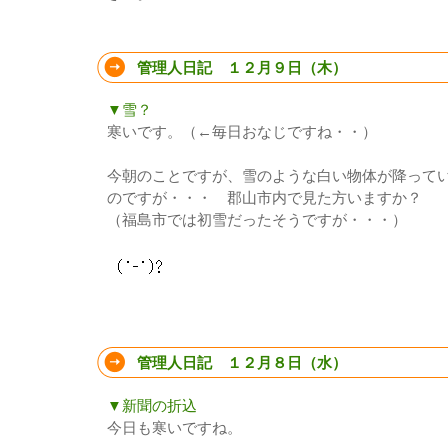
管理人日記 １２月９日（木）
▼雪？
寒いです。（←毎日おなじですね・・）
今朝のことですが、雪のような白い物体が降って
のですが・・・ 郡山市内で見た方いますか？
（福島市では初雪だったそうですが・・・）
管理人日記 １２月８日（水）
▼新聞の折込
今日も寒いですね。