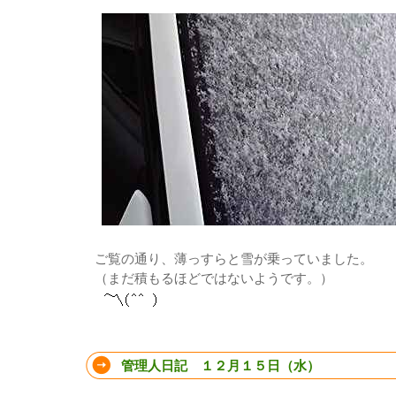
ご覧の通り、薄っすらと雪が乗っていました。
（まだ積もるほどではないようです。）
管理人日記 １２月１５日（水）