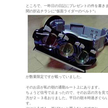
ところで、一昨日の日記にプレゼントの件を書き
聞の折込チラシに”仮面ライダーのベルト”↓
が数量限定ですが載っていました。
そのお店が私の朝の通勤ルート上にあります。
ちょうど信号で止まったので、そのお店の方を見
方が２～３名おりました。平日の朝８時過ぎぐら
す。