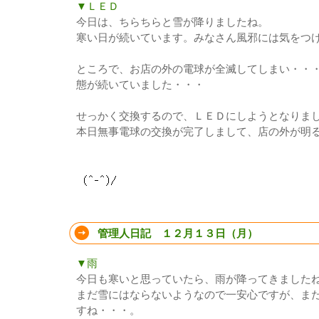
▼ＬＥＤ
今日は、ちらちらと雪が降りましたね。
寒い日が続いています。みなさん風邪には気をつ
ところで、お店の外の電球が全滅してしまい・・
態が続いていました・・・
せっかく交換するので、ＬＥＤにしようとなりま
本日無事電球の交換が完了しまして、店の外が明
管理人日記 １２月１３日（月）
▼雨
今日も寒いと思っていたら、雨が降ってきました
まだ雪にはならないようなので一安心ですが、ま
すね・・・。