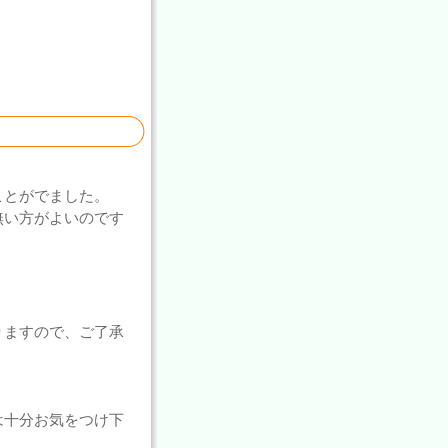
ことがでました。
無い方がよいのです
りますので、ご了承
は十分お気をつけ下