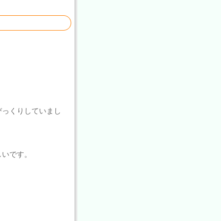
びっくりしていまし
しいです。
・