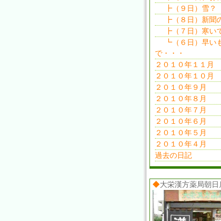
┣（９日）雪？
┣（８日）新聞
┣（７日）寒い
┗（６日）早い
で・・・
２０１０年１１月
２０１０年１０月
２０１０年９月
２０１０年８月
２０１０年７月
２０１０年６月
２０１０年５月
２０１０年４月
過去の日記
◆
大栄漢方薬局朝日