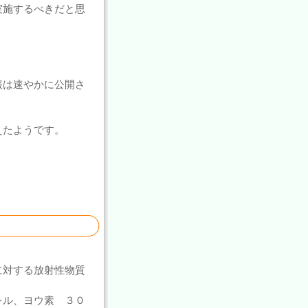
実施するべきだと思
報は速やかに公開さ
えたようです。
に対する放射性物質
レル、ヨウ素 ３０