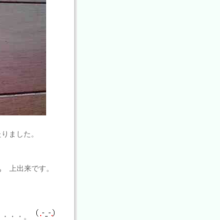
たりました。
ぁ 上出来です。
・・・・。