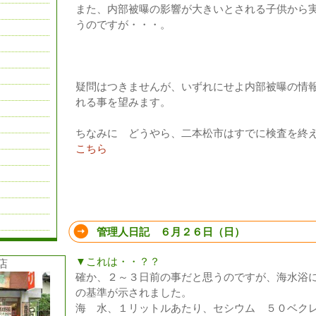
また、内部被曝の影響が大きいとされる子供から
うのですが・・・。
疑問はつきませんが、いずれにせよ内部被曝の情
れる事を望みます。
ちなみに どうやら、二本松市はすでに検査を終
こちら
管理人日記 ６月２６日（日）
▼これは・・？？
店
確か、２～３日前の事だと思うのですが、海水浴
の基準が示されました。
海 水、１リットルあたり、セシウム ５０ベク