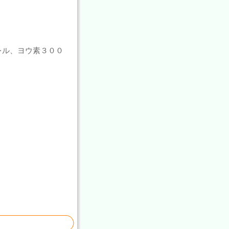
レル、ヨウ素３００