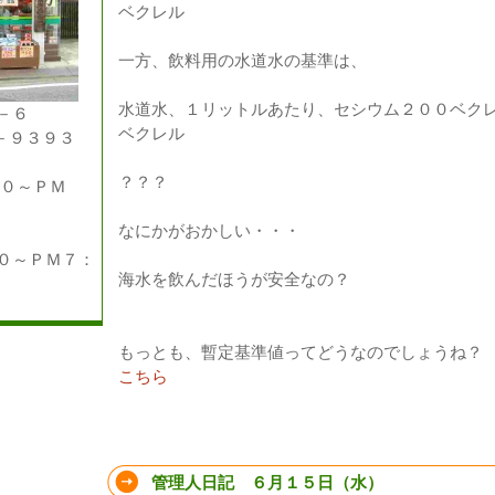
ベクレル
一方、飲料用の水道水の基準は、
水道水、１リットルあたり、セシウム２００ベク
－６
ベクレル
－９３９３
？？？
００～ＰＭ
なにかがおかしい・・・
～ＰＭ７：
海水を飲んだほうが安全なの？
もっとも、暫定基準値ってどうなのでしょうね？
こちら
管理人日記 ６月１５日（水）