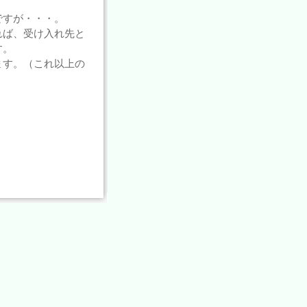
ですが・・・。
れば、受け入れ先と
す。
ます。（これ以上の