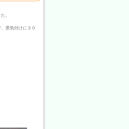
した。
で、景気付けに３０