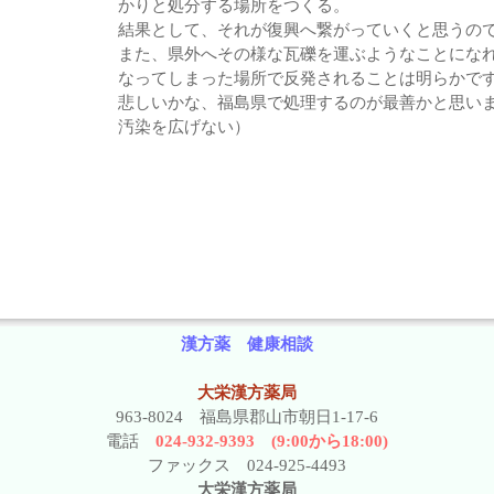
かりと処分する場所をつくる。
結果として、それが復興へ繋がっていくと思うの
また、県外へその様な瓦礫を運ぶようなことにな
なってしまった場所で反発されることは明らかで
悲しいかな、福島県で処理するのが最善かと思い
汚染を広げない）
漢方薬 健康相談
大栄漢方薬局
963-8024 福島県郡山市朝日1-17-6
電話
024-932-9393 (9:00から18:00)
ファックス 024-925-4493
大栄漢方薬局