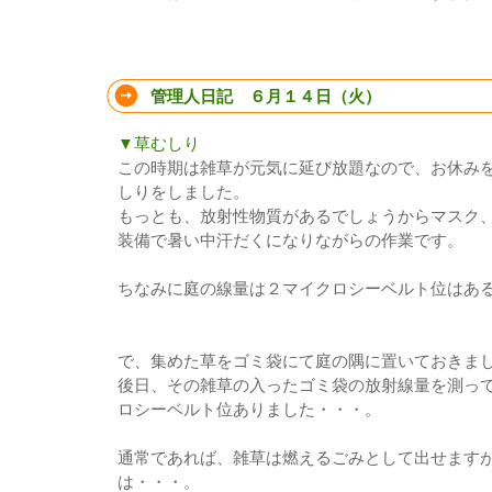
管理人日記 ６月１４日（火）
▼草むしり
この時期は雑草が元気に延び放題なので、お休み
しりをしました。
もっとも、放射性物質があるでしょうからマスク
装備で暑い中汗だくになりながらの作業です。
ちなみに庭の線量は２マイクロシーベルト位はあ
で、集めた草をゴミ袋にて庭の隅に置いておきま
後日、その雑草の入ったゴミ袋の放射線量を測っ
ロシーベルト位ありました・・・。
通常であれば、雑草は燃えるごみとして出せます
は・・・。