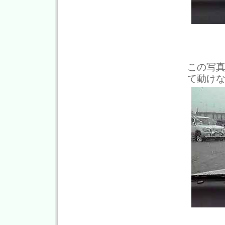
この写真
て動け