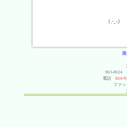
漢
963-802
電話
024-93
ファック