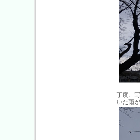
丁度、
いた雨