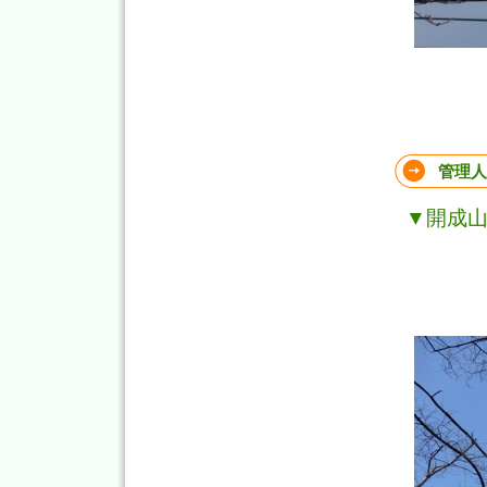
管理人
▼開成