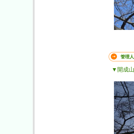
管理人
▼開成