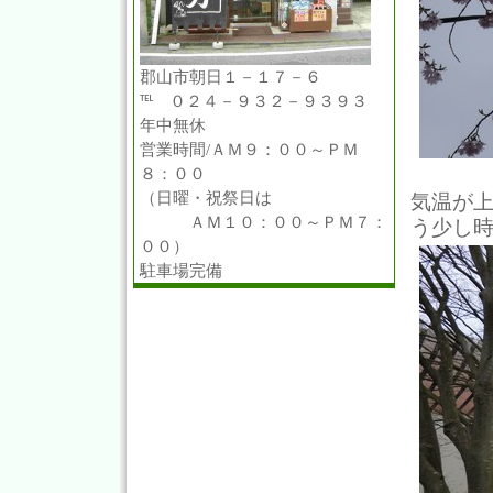
郡山市朝日１－１７－６
℡ ０２４－９３２－９３９３
年中無休
営業時間/ＡＭ９：００～ＰＭ
８：００
（日曜・祝祭日は
気温が
ＡＭ１０：００～ＰＭ７：
う少し
００）
駐車場完備