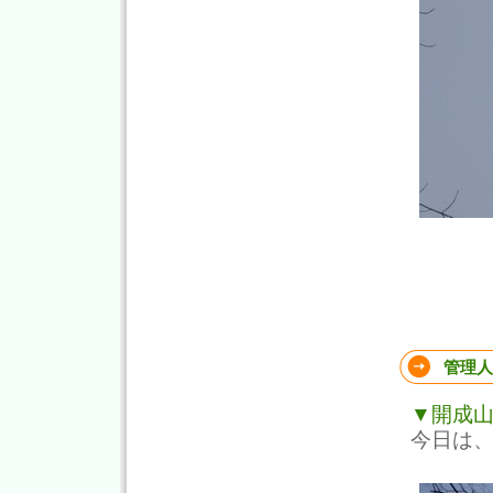
管理人
▼開成
今日は