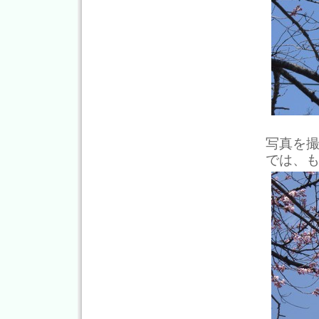
写真を
では、