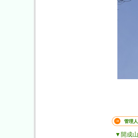
管理人
▼開成