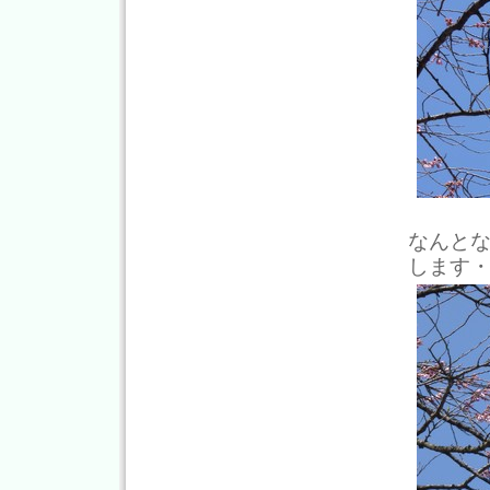
なんと
します