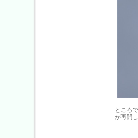
ところ
が再開