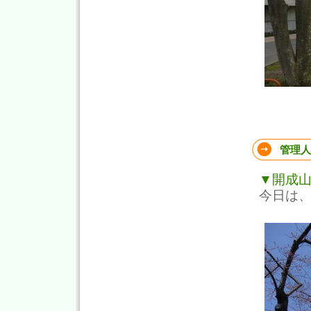
管理人
▼開成
今日は