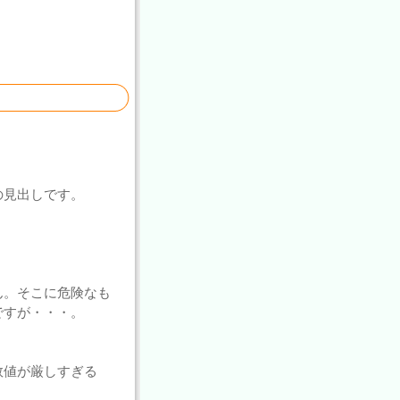
の見出しです。
ん。そこに危険なも
ですが・・・。
数値が厳しすぎる