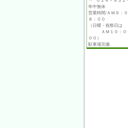
℡ ０２４－９３２
年中無休
営業時間/ＡＭ９：
８：００
（日曜・祝祭日は
ＡＭ１０：００
００）
駐車場完備