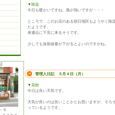
▼除染
今日も暖かいですね。風が強いですが・・・
ところで、このお店のある朝日地区もようやく除
たようです。
来週位に下見に来るそうです。
少しでも放射線量が下がるとよいのですがね。
店
管理人日記 ３月４日（月）
▼花粉
今日は良い天気です。
天気が良いのは良いことかとお思いますが、そろ
っているようです。
－６