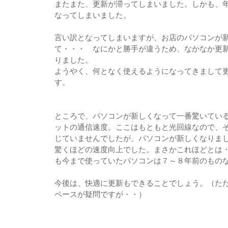
またまた、更新が滞ってしまいました。しかも、
なってしまいました。
言い訳となってしまいますが、お店のパソコンが
て・・・ なにかと勝手が違うため、なかなか更
りました。
ようやく、何となく使えるようになってきまして
す。
ところで、パソコンが新しくなって一番驚いてい
ットの通信速度。ここはもともと光回線なので、
じていませんでしたが、パソコンが新しくなりま
驚くほどの速度向上でした。まさかこれほどとは
も今まで使っていたパソコンは７～８年前のもの
今後は、快適に更新もできることでしょう。（た
ペースが疑問ですが・・）