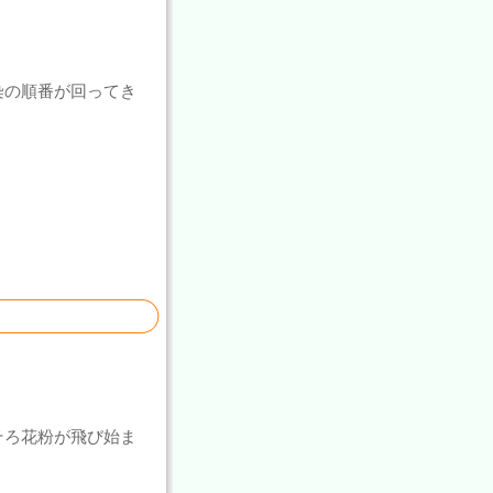
染の順番が回ってき
そろ花粉が飛び始ま