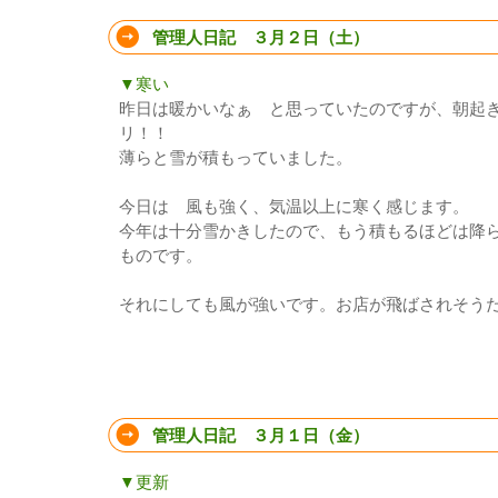
管理人日記 ３月２日（土）
▼寒い
昨日は暖かいなぁ と思っていたのですが、朝起
リ！！
薄らと雪が積もっていました。
今日は 風も強く、気温以上に寒く感じます。
今年は十分雪かきしたので、もう積もるほどは降
ものです。
それにしても風が強いです。お店が飛ばされそう
管理人日記 ３月１日（金）
▼更新