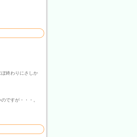
ほぼ終わりにさしか
いのですが・・・。