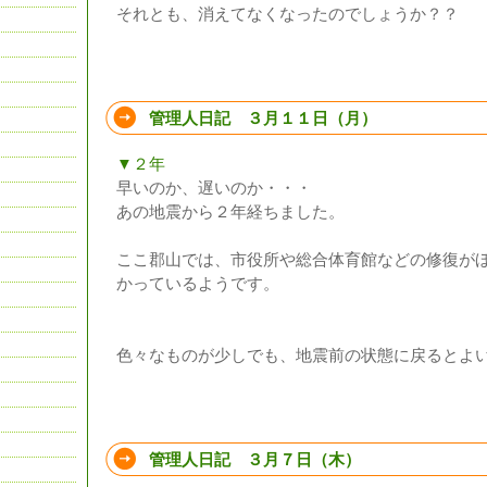
それとも、消えてなくなったのでしょうか？？
管理人日記 ３月１１日（月）
▼２年
早いのか、遅いのか・・・
あの地震から２年経ちました。
ここ郡山では、市役所や総合体育館などの修復が
かっているようです。
色々なものが少しでも、地震前の状態に戻るとよ
管理人日記 ３月７日（木）