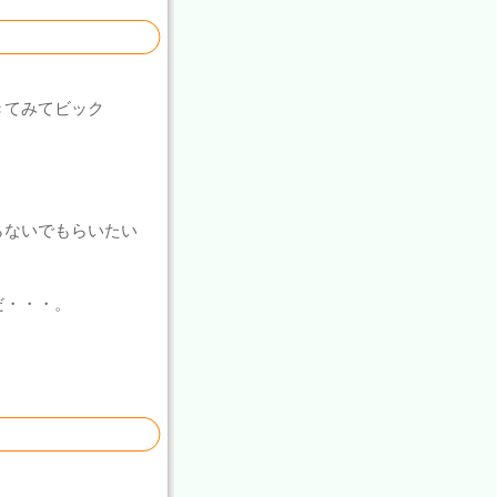
きてみてビック
らないでもらいたい
だ・・・。