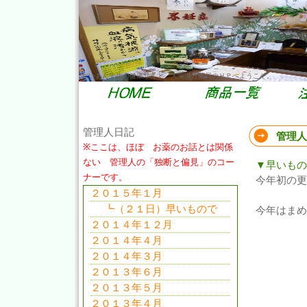
だいあん先生の健康サイト。大栄漢方薬局のＨＰへようこそ。
管理人日記
管理人
※ここは、ほぼ お薬のお話とは関係
ない 管理人の「独断と偏見」のコー
▼早いもの
ナーです。
今年初の更
２０１５年１月
┗（２１日）早いもので
今年はまめ
２０１４年１２月
２０１４年４月
２０１４年３月
２０１３年６月
２０１３年５月
２０１３年４月