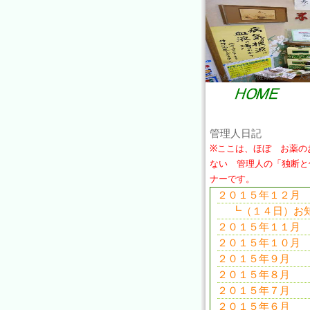
だいあん先生の健康サイト。大
管理人日記
※ここは、ほぼ お薬の
ない 管理人の「独断と
ナーです。
２０１５年１２月
┗（１４日）お
２０１５年１１月
２０１５年１０月
２０１５年９月
２０１５年８月
２０１５年７月
２０１５年６月