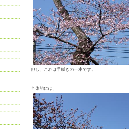
但し、これは早咲きの一本です。
全体的には、