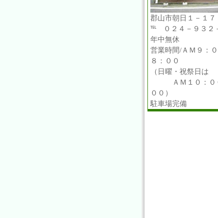
郡山市朝日１－１７
℡ ０２４－９３２
年中無休
営業時間/ＡＭ９：
８：００
（日曜・祝祭日は
ＡＭ１０：００
００）
駐車場完備