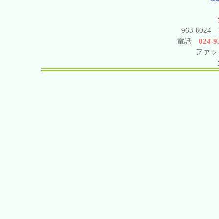
963-802
電話
024-93
ファック