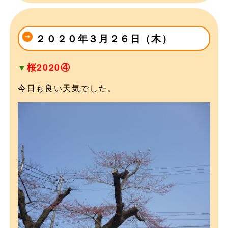
２０２０年３月２６日（木）
桜2020④
▼
今日も良い天気でした。