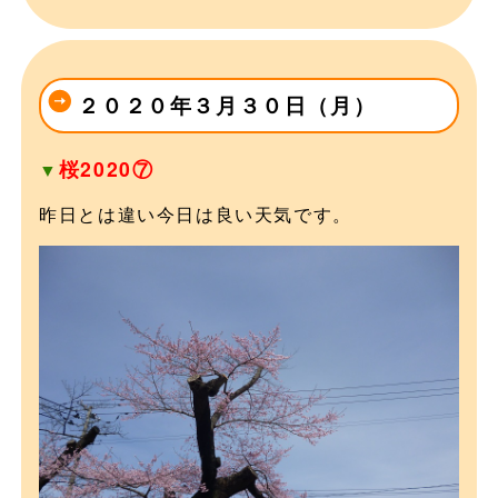
２０２０年３月３０日（月）
桜2020⑦
▼
昨日とは違い今日は良い天気です。