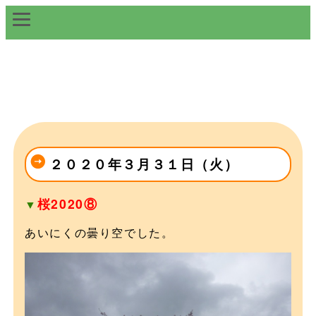
２０２０年３月３１日（火）
桜2020⑧
▼
あいにくの曇り空でした。