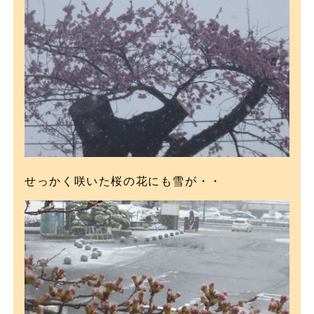
せっかく咲いた桜の花にも雪が・・