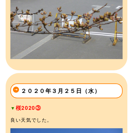
２０２０年３月２５日（水）
桜2020③
▼
良い天気でした。