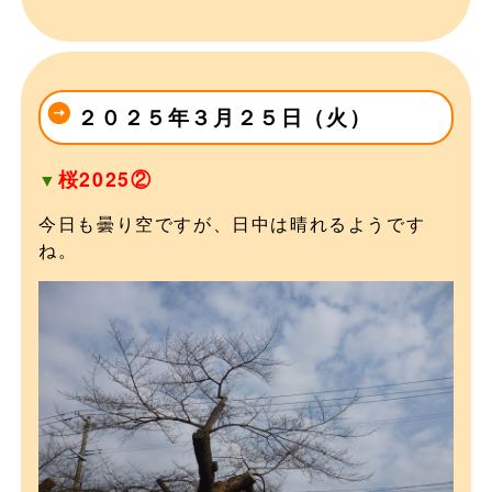
２０２５年３月２５日（火）
桜2025②
▼
今日も曇り空ですが、日中は晴れるようです
ね。