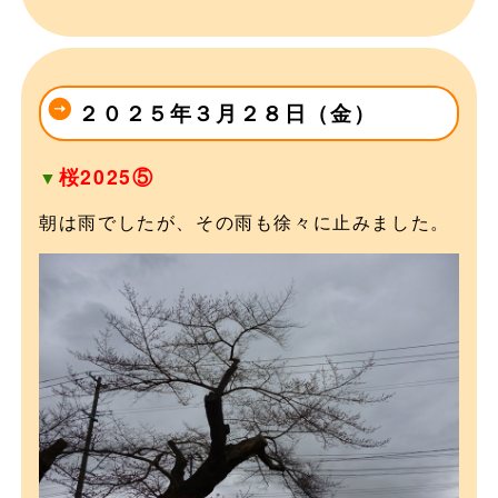
２０２５年３月２８日（金）
桜2025⑤
▼
朝は雨でしたが、その雨も徐々に止みました。