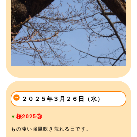
２０２５年３月２６日（水）
桜2025③
▼
もの凄い強風吹き荒れる日です。