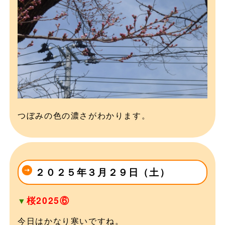
つぼみの色の濃さがわかります。
２０２５年３月２９日（土）
桜2025⑥
▼
今日はかなり寒いですね。