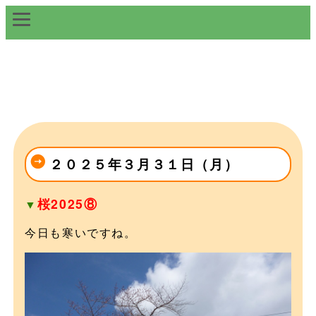
２０２５年３月３１日（月）
桜2025⑧
▼
今日も寒いですね。